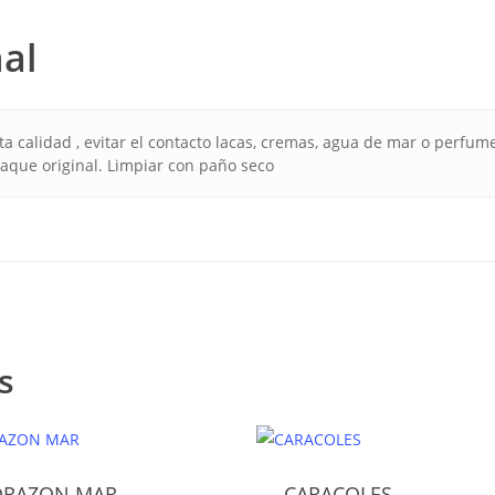
al
lta calidad , evitar el contacto lacas, cremas, agua de mar o per
que original. Limpiar con paño seco
s
ORAZON MAR
CARACOLES