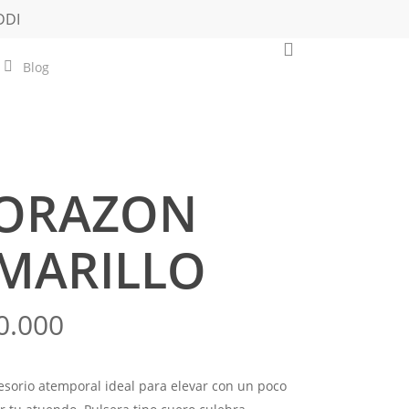
DDI
0
Blog
ORAZON
MARILLO
0.000
esorio atemporal ideal para elevar con un poco