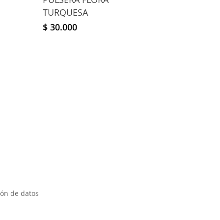
TURQUESA
$
30.000
ión de datos