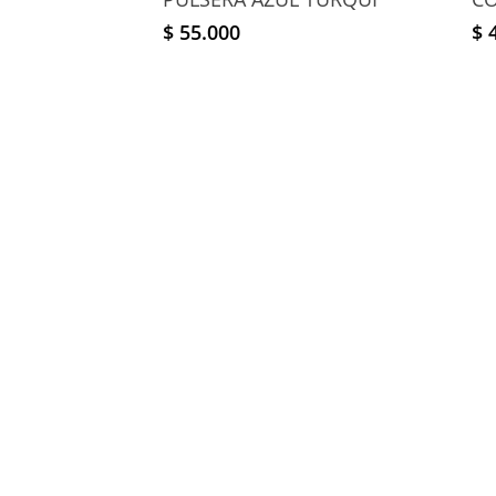
$
55.000
$
4