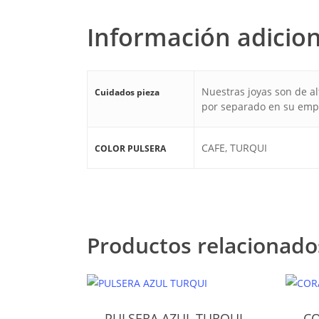
Información adicion
Nuestras joyas son de a
Cuidados pieza
por separado en su empa
CAFE, TURQUI
COLOR PULSERA
Productos relacionado
PULSERA AZUL TURQUI
C