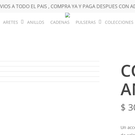
VIOS A TODO EL PAIS , COMPRA YA Y PAGA DESPUES CON A
ARETES
ANILLOS
CADENAS
PULSERAS
COLECCIONES
C
A
$
3
Un acc